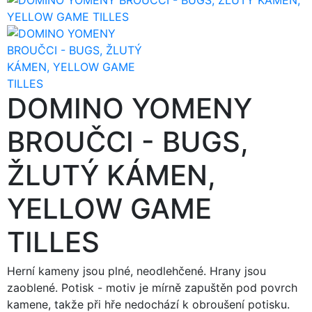
DOMINO YOMENY
BROUČCI - BUGS,
ŽLUTÝ KÁMEN,
YELLOW GAME
TILLES
Herní kameny jsou plné, neodlehčené. Hrany jsou
zaoblené. Potisk - motiv je mírně zapuštěn pod povrch
kamene, takže při hře nedochází k obroušení potisku.