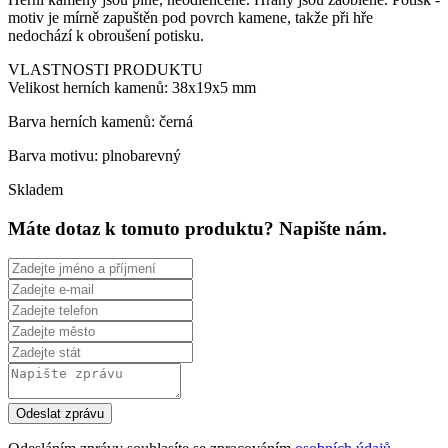
motiv je mírně zapuštěn pod povrch kamene, takže při hře
nedochází k obroušení potisku.
VLASTNOSTI PRODUKTU
Velikost herních kamenů: 38x19x5 mm
Barva herních kamenů: černá
Barva motivu: plnobarevný
Skladem
Máte dotaz k tomuto produktu? Napište nám.
Odeslat zprávu