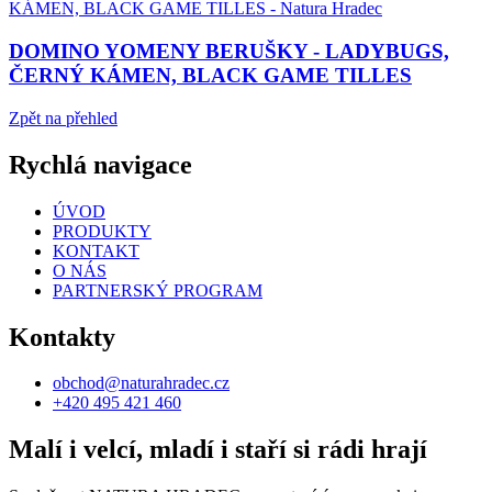
DOMINO YOMENY BERUŠKY - LADYBUGS,
ČERNÝ KÁMEN, BLACK GAME TILLES
Zpět na přehled
Rychlá navigace
ÚVOD
PRODUKTY
KONTAKT
O NÁS
PARTNERSKÝ PROGRAM
Kontakty
obchod@naturahradec.cz
+420 495 421 460
Malí i velcí, mladí i staří si rádi hrají