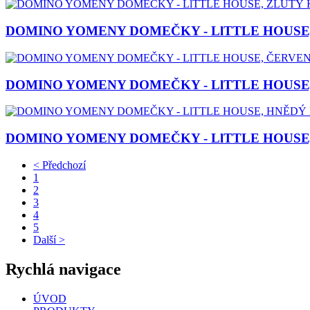
DOMINO YOMENY DOMEČKY - LlTTLE HOUSE
DOMINO YOMENY DOMEČKY - LlTTLE HOUSE
DOMINO YOMENY DOMEČKY - LlTTLE HOUSE
<
Předchozí
1
2
3
4
5
Další
>
Rychlá navigace
ÚVOD